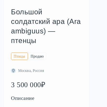
Большой
солдатский ара (Ara
ambiguus) —
птенцы
Птицы
Продаю
Москва, Россия
3 500 000₽
Описание