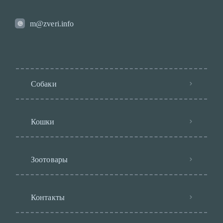
m@zveri.info
Собаки
Кошки
Зоотовары
Контакты