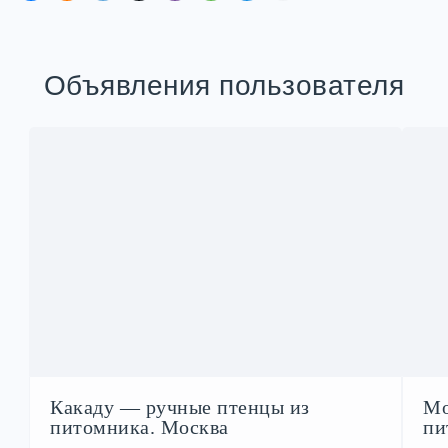
Объявления пользователя
Какаду — ручные птенцы из
Мо
питомника. Москва
пи