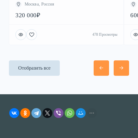
Москва, Россия
320 000₽
60
478 Просмотры
Отобразить все