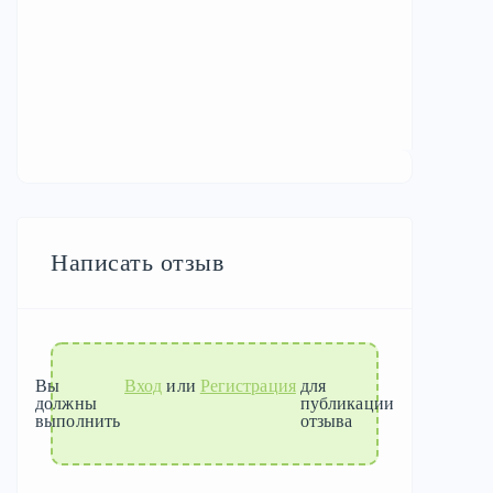
Написать отзыв
Вы
Вход
или
Регистрация
для
должны
публикации
выполнить
отзыва