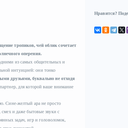
Нравится? Поде
щение тропиков, чей облик сочетает
олнечного оперения.
одними из самых общительных и
ьной интуицией: они тонко
ыми друзьями, буквально не отходя
-партнер, для которой ваше внимание
ю. Сине-желтый ара не просто
 смех и даже бытовые звуки с
янных задач, игр и головоломок,