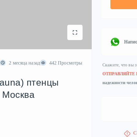
Напис
2 месяца назад
442 Просмотры
Скажите, что вы 
ОТПРАВЛЯЙТЕ
rauna) птенцы
надежности чело
 Москва
С