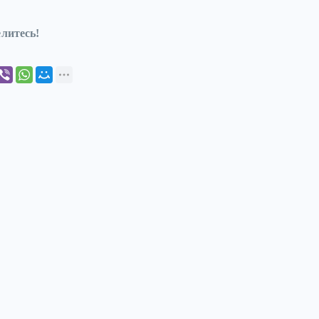
литесь!