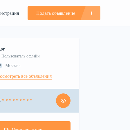
гистрация
Подать объявление
gor
Пользователь офлайн
Москва
осмотреть все объявления
3
* * * * * * * * *
Написать в чат