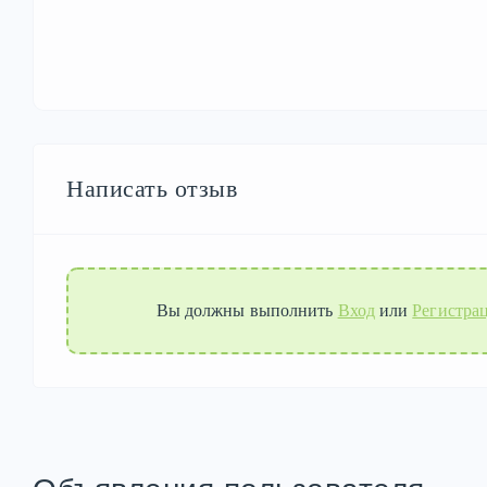
Написать отзыв
Вы должны выполнить
Вход
или
Регистра