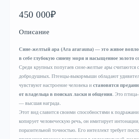
450 000₽
Описание
Сине-желтый ара (Ara ararauna) — это живое вопло
в себе глубокую синеву моря и насыщенное золото с
Среди крупных попугаев сине-желтые ары считаются 
добродушных. Птенцы-выкормыши обладают удивител
чувствуют настроение человека и
становятся преданн
от владельца в поисках ласки и общения
. Это птица
— высшая награда.
Этот вид славится своими способностями к подражани
копирует человеческую речь, он имитирует интонации,
поразительной точностью. Его интеллект требует посто