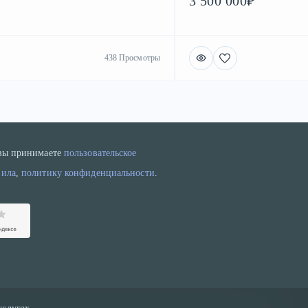
3 500 000₽
438 Просмотры
 вы принимаете
пользовательское
вила
,
политику конфиденциальности
.