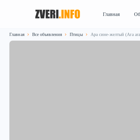
Главная
Об
Главная
Все объявления
Птицы
Ара сине-желтый (Ara ar