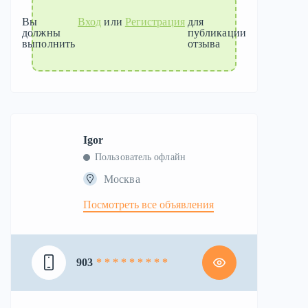
Вы
Вход
или
Регистрация
для
должны
публикации
выполнить
отзыва
Igor
Пользователь офлайн
Москва
Посмотреть все объявления
903
* * * * * * * * *