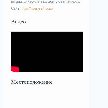
ними,принесут в ваш дом уют и теплоту.
Сайт
https://попугай.com/
Видео
Местоположение