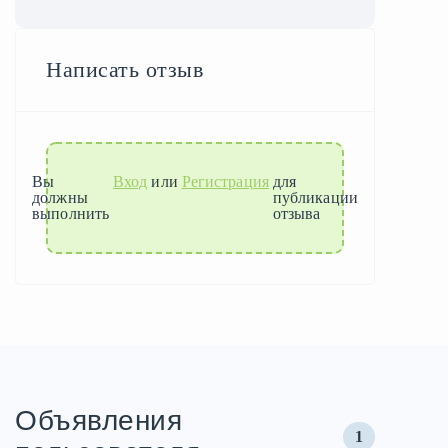
Написать отзыв
Вы
Вход
или
Регистрация
для
должны
публикации
выполнить
отзыва
Объявления
1