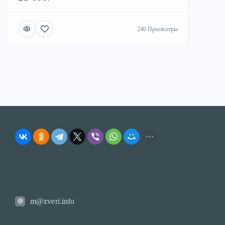
240 Просмотры
m@zveri.info