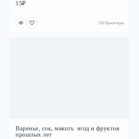
15₽
520 Просмотры
Варенье, сок, мякоть ягод и фруктов
прошлых лет