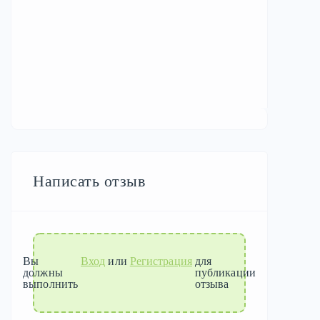
Написать отзыв
Вы
Вход
или
Регистрация
для
должны
публикации
выполнить
отзыва