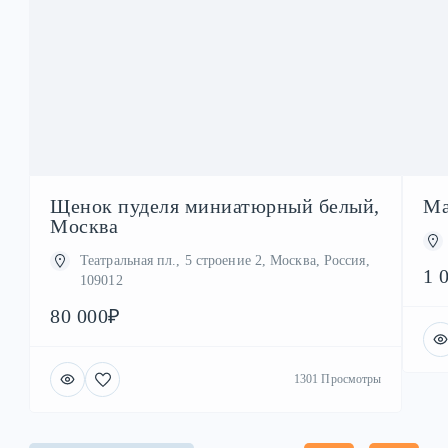
Щенок пуделя миниатюрный белый,
Ма
Москва
Театральная пл., 5 строение 2, Москва, Россия,
1 
109012
80 000₽
1301 Просмотры