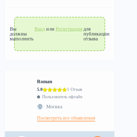
Вы
Вход
или
Регистрация
для
должны
публикации
выполнить
отзыва
Roman
5.0
1 Отзыв
Пользователь офлайн
Москва
Посмотреть все объявления