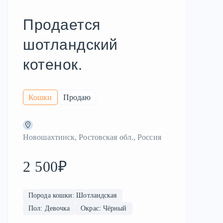
Продается
шотландский
котенок.
Кошки
Продаю
Новошахтинск, Ростовская обл., Россия
2 500₽
Порода кошки: Шотландская
Пол: Девочка
Окрас: Чёрный