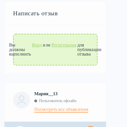
Написать отзыв
Вы
Вход
или
Регистрация
для
должны
публикации
выполнить
отзыва
Мария__13
Пользователь офлайн
Посмотреть все объявления