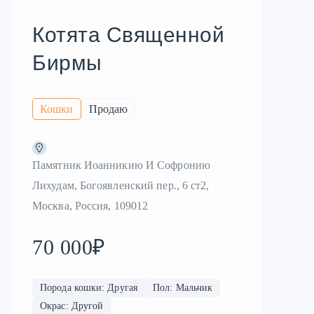
Котята Священной
Бирмы
Кошки
Продаю
Памятник Иоанникию И Софронию
Лихудам, Богоявленский пер., 6 ст2,
Москва, Россия, 109012
70 000₽
Порода кошки: Другая
Пол: Мальчик
Окрас: Другой