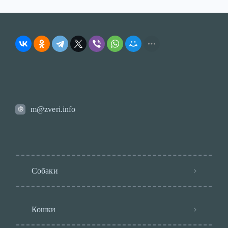
m@zveri.info
Собаки
Кошки