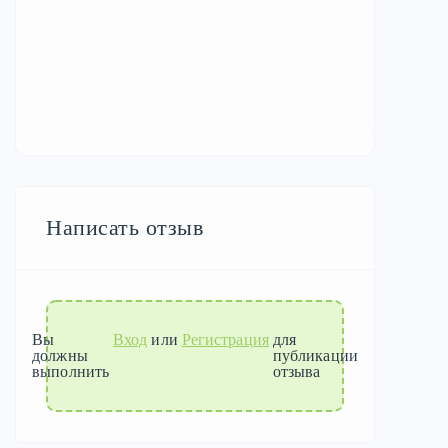
Написать отзыв
Вы
Вход
или
Регистрация
для
должны
публикации
выполнить
отзыва