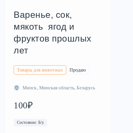
Варенье, сок,
мякоть ягод и
фруктов прошлых
лет
Товары для животных
Продаю
Минск, Минская область, Беларусь
100₽
Состояние: Б/у