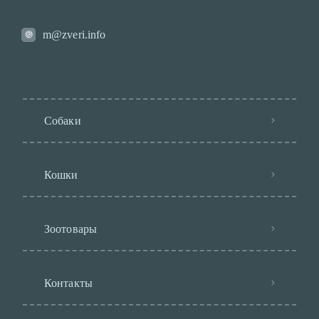
m@zveri.info
Собаки
Кошки
Зоотовары
Контакты