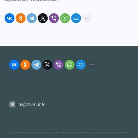
m@zveri.info