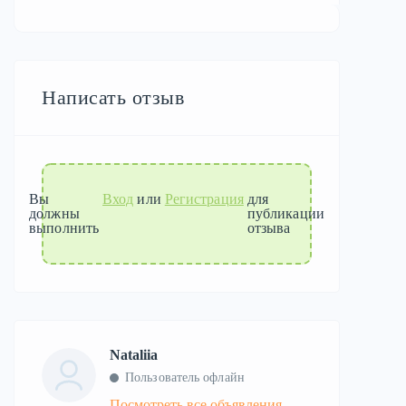
Написать отзыв
Вы
Вход
или
Регистрация
для
должны
публикации
выполнить
отзыва
Nataliia
Пользователь офлайн
Посмотреть все объявления