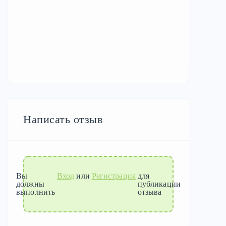
Написать отзыв
Вы
Вход
или
Регистрация
для
должны
публикации
выполнить
отзыва