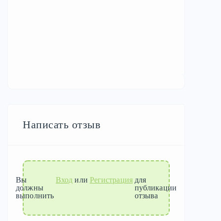
Написать отзыв
Вы
Вход
или
Регистрация
для
должны
публикации
выполнить
отзыва