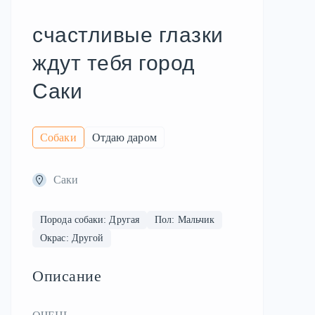
счастливые глазки
ждут тебя город
Саки
Собаки
Отдаю даром
Саки
Порода собаки: Другая
Пол: Мальчик
Окрас: Другой
Описание