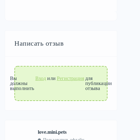
Написать отзыв
Вы
Вход
или
Регистрация
для
должны
публикации
выполнить
отзыва
love.mini.pets
Пользователь офлайн