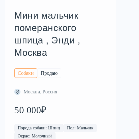
Мини мальчик
померанского
шпица , Энди ,
Москва
Собаки
Продаю
Москва, Россия
50 000₽
Порода собаки: Шпиц
Пол: Мальчик
Окрас: Молочный