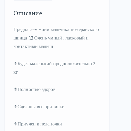
Описание
Предлагаем мини мальчика померанского
шпица 🥰 Очень умный , ласковый и
контактный малыш
⚜️Будет маленький предположительно 2
кг
⚜️Полностью здоров
⚜️Сделаны все прививки
⚜️Приучен к пеленочки