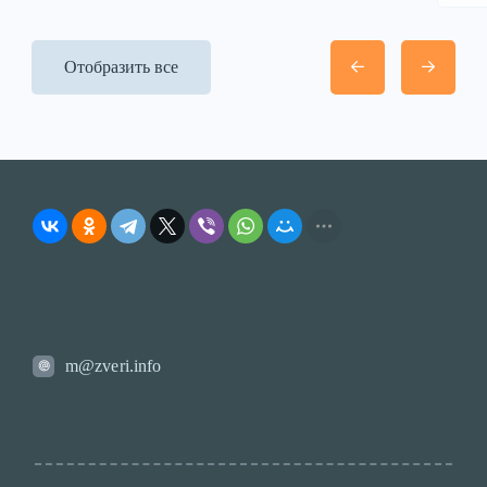
Отобразить все
m@zveri.info